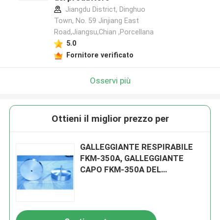
Jiangdu District, Dinghuo
Town, No. 59 Jinjiang East
Road,Jiangsu,Chian ,Porcellana
5.0
Fornitore verificato
Osservi più
Ottieni il miglior prezzo per
GALLEGGIANTE RESPIRABILE
FKM-350A, GALLEGGIANTE
CAPO FKM-350A DEL
CAPPUCCIO DELLO SFIATO