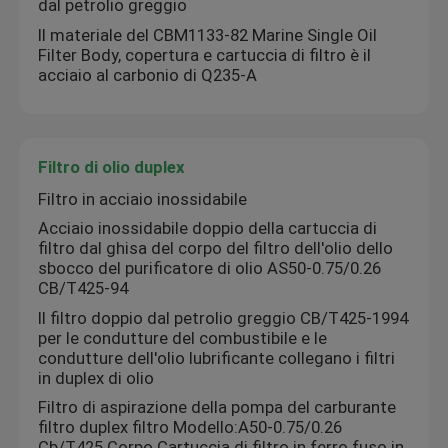
dal petrolio greggio
Il materiale del CBM1133-82 Marine Single Oil
Filter Body, copertura e cartuccia di filtro è il
acciaio al carbonio di Q235-A
Filtro di olio duplex
Filtro in acciaio inossidabile
Acciaio inossidabile doppio della cartuccia di
filtro dal ghisa del corpo del filtro dell'olio dello
sbocco del purificatore di olio AS50-0.75/0.26
CB/T425-94
Il filtro doppio dal petrolio greggio CB/T425-1994
per le condutture del combustibile e le
condutture dell'olio lubrificante collegano i filtri
in duplex di olio
Filtro di aspirazione della pompa del carburante
filtro duplex filtro Modello:A50-0.75/0.26
Cb/T425 Corpo Cartuccia di filtro in ferro fuso in