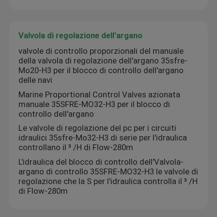
Valvola di regolazione dell'argano
valvole di controllo proporzionali del manuale
della valvola di regolazione dell'argano 35sfre-
Mo20-H3 per il blocco di controllo dell'argano
delle navi
Marine Proportional Control Valves azionata
manuale 35SFRE-MO32-H3 per il blocco di
controllo dell'argano
Le valvole di regolazione del pc per i circuiti
idraulici 35sfre-Mo32-H3 di serie per l'idraulica
controllano il ³ /H di Flow-280m
Casa
L'idraulica del blocco di controllo dell'Valvola-
argano di controllo 35SFRE-MO32-H3 le valvole di
regolazione che la S per l'idraulica controlla il ³ /H
Prodotti
di Flow-280m
Chi siamo