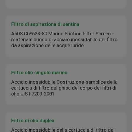
Filtro di aspirazione di sentina
A50S Cb*623-80 Marine Suction Filter Screen -
materiale buono di acciaio inossidabile del filtro
da aspirazione delle acque luride
Filtro olio singolo marino
Acciaio inossidabile Costruzione-semplice della
cartuccia di filtro dal ghisa del corpo dei filtri di
olio JIS F7209-2001
Filtro di olio duplex
Acciaio inossidabile della cartuccia di filtro dal