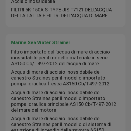
Acciaio inossidabile
FILTRI 5K-150A S-TYPE JIS F7121 DELL'ACQUA
DELLA LATTA E FILTRI DELL'ACQUA DI MARE
Marine Sea Water Strainer
Filtro importato dall'acqua di mare di acciaio
inossidabile per il modello materiale in serie
AS150 Cb/T497-2012 dell'acqua di mare
Acqua di mare di acciaio inossidabile del
canestro Straines per il modello importato
pompa idraulica fresca AS150 Cb/T497-2012
Acqua di mare di acciaio inossidabile del
canestro Straines per il modello importato
pompa idraulica principale AS150 Cb/T497-2012
del mare del motore
Acqua di mare di acciaio inossidabile del
canestro Straines per il modello di sistema di
estinzione di incendio della zavorra AS150