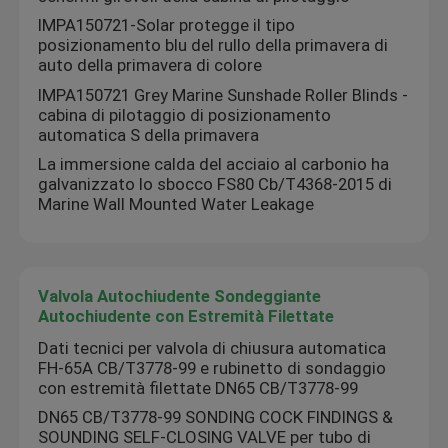
IMPA150721-Solar protegge il tipo
posizionamento blu del rullo della primavera di
auto della primavera di colore
IMPA150721 Grey Marine Sunshade Roller Blinds -
cabina di pilotaggio di posizionamento
automatica S della primavera
La immersione calda del acciaio al carbonio ha
galvanizzato lo sbocco FS80 Cb/T4368-2015 di
Marine Wall Mounted Water Leakage
Valvola Autochiudente Sondeggiante
Autochiudente con Estremità Filettate
Dati tecnici per valvola di chiusura automatica
FH-65A CB/T3778-99 e rubinetto di sondaggio
con estremità filettate DN65 CB/T3778-99
DN65 CB/T3778-99 SONDING COCK FINDINGS &
SOUNDING SELF-CLOSING VALVE per tubo di