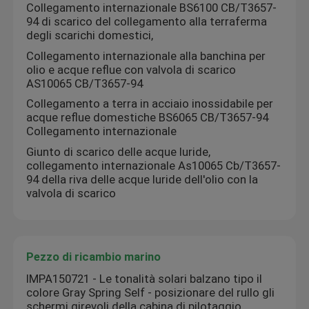
Collegamento internazionale BS6100 CB/T3657-
94 di scarico del collegamento alla terraferma
degli scarichi domestici,
Collegamento internazionale alla banchina per
olio e acque reflue con valvola di scarico
AS10065 CB/T3657-94
Collegamento a terra in acciaio inossidabile per
acque reflue domestiche BS6065 CB/T3657-94
Collegamento internazionale
Giunto di scarico delle acque luride,
collegamento internazionale As10065 Cb/T3657-
94 della riva delle acque luride dell'olio con la
valvola di scarico
Pezzo di ricambio marino
IMPA150721 - Le tonalità solari balzano tipo il
colore Gray Spring Self - posizionare del rullo gli
schermi girevoli della cabina di pilotaggio