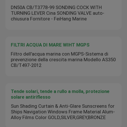
DN50A CB/T3778-99 SONDING COCK WITH
TURNING LEVER Cina SONDING VALVE auto-
chiusura Fornitore - FeiHang Marine
FILTRI ACQUA DI MARE WIHT MGPS
Filtro dell'acqua marina con MGPS-Sistema di
prevenzione della crescita marina Modello AS350
CB/T497-2012
Tende solari, tende a rullo a molla, protezione
solare antiriflesso
Sun Shading Curtain & Anti-Glare Sunscreens for
Ships Navigation Windows Frame Material Alum-
Alloy Films Color GOLD,SILVER,GREY,BRONZE