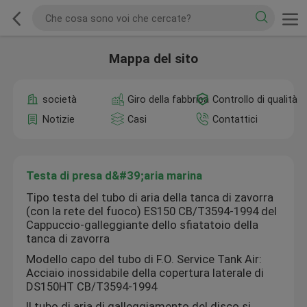
Mappa del sito
società
Giro della fabbrica
Controllo di qualità
Notizie
Casi
Contattici
Testa di presa d&#39;aria marina
Tipo testa del tubo di aria della tanca di zavorra
(con la rete del fuoco) ES150 CB/T3594-1994 del
Cappuccio-galleggiante dello sfiatatoio della
tanca di zavorra
Modello capo del tubo di F.O. Service Tank Air:
Acciaio inossidabile della copertura laterale di
DS150HT CB/T3594-1994
Il tubo di aria di galleggiamento del disco si