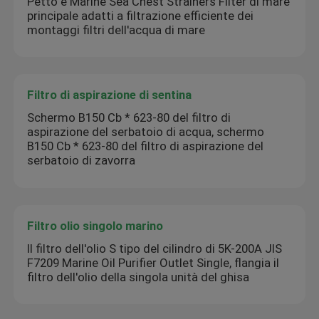
Petto e Marine Sea Chest Strainers Filter di mare
principale adatti a filtrazione efficiente dei
montaggi filtri dell'acqua di mare
Filtro di aspirazione di sentina
Schermo B150 Cb * 623-80 del filtro di
aspirazione del serbatoio di acqua, schermo
B150 Cb * 623-80 del filtro di aspirazione del
serbatoio di zavorra
Filtro olio singolo marino
Il filtro dell'olio S tipo del cilindro di 5K-200A JIS
F7209 Marine Oil Purifier Outlet Single, flangia il
filtro dell'olio della singola unità del ghisa