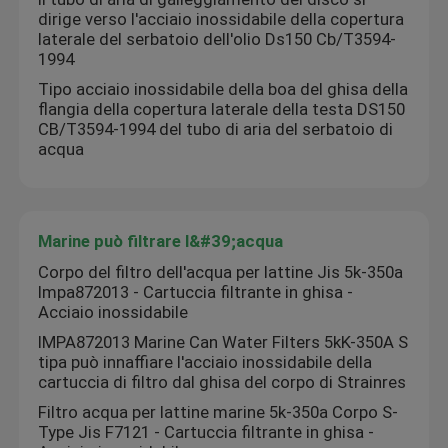
dirige verso l'acciaio inossidabile della copertura
laterale del serbatoio dell'olio Ds150 Cb/T3594-
1994
Tipo acciaio inossidabile della boa del ghisa della
flangia della copertura laterale della testa DS150
CB/T3594-1994 del tubo di aria del serbatoio di
acqua
Marine può filtrare l&#39;acqua
Corpo del filtro dell'acqua per lattine Jis 5k-350a
Impa872013 - Cartuccia filtrante in ghisa -
Acciaio inossidabile
IMPA872013 Marine Can Water Filters 5kK-350A S
tipa può innaffiare l'acciaio inossidabile della
cartuccia di filtro dal ghisa del corpo di Strainres
Filtro acqua per lattine marine 5k-350a Corpo S-
Type Jis F7121 - Cartuccia filtrante in ghisa -