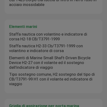
acciaio inossidabile
Elementi marini
Staffa nautica con volantino e indicatore di
corsa H2-18 CB/T3791-1999
Staffa nautica H2-33 Cb/T3791-1999 con
volantino e indicatore di corsa
Elementi di Marine Small Shaft-Driven Bicycle
Device H2-27 con il volante ed il sostegno
dell'indicatore di viaggio
Tipo sostegno comune, H2 sostegno del tipo di
CB/T3791-99 H1 con il volante ed indicatore di
viaggio
Griglia di aspirazione per porta marina