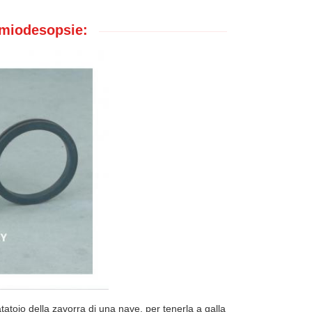
 miodesopsie:
atatoio della zavorra di una nave, per tenerla a galla