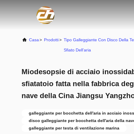
Casa
>
Prodotti
>
Tipo Galleggiante Con Disco Della Te
Sfiato Dell'aria
Miodesopsie di acciaio inossidabi
sfiatatoio fatta nella fabbrica deg
nave della Cina Jiangsu Yangzh
galleggiante per bocchetta dell'aria in acciaio inos
disco galleggiante per bocchetta dell'aria della nav
galleggiante per testa di ventilazione marina