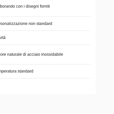
borando con i disegni forniti
sonalizzazione non standard
ità
ore naturale di acciaio inossidabile
peratura standard