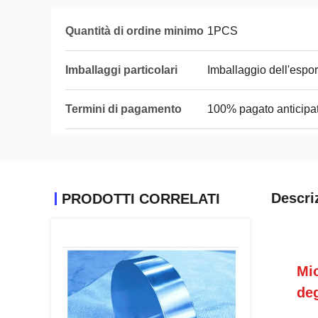
Quantità di ordine minimo
1PCS
Imballaggi particolari
Imballaggio dell'espo
Termini di pagamento
100% pagato anticip
Descri
PRODOTTI CORRELATI
Mio
deg