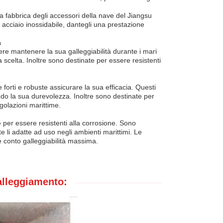
la fabbrica degli accessori della nave del Jiangsu
acciaio inossidabile, dantegli una prestazione
a
ere mantenere la sua galleggiabilità durante i mari
a scelta. Inoltre sono destinate per essere resistenti
forti e robuste assicurare la sua efficacia. Questi
ndo la sua durevolezza. Inoltre sono destinate per
egolazioni marittime.
e per essere resistenti alla corrosione. Sono
e li adatte ad uso negli ambienti marittimi. Le
e conto galleggiabilità massima.
galleggiamento: