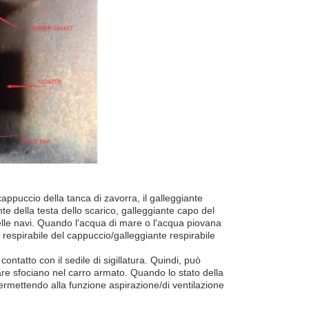
cappuccio della tanca di zavorra, il galleggiante
ante della testa dello scarico, galleggiante capo del
delle navi. Quando l'acqua di mare o l'acqua piovana
 respirabile del cappuccio/galleggiante respirabile
ontatto con il sedile di sigillatura. Quindi, può
are sfociano nel carro armato. Quando lo stato della
 permettendo alla funzione aspirazione/di ventilazione