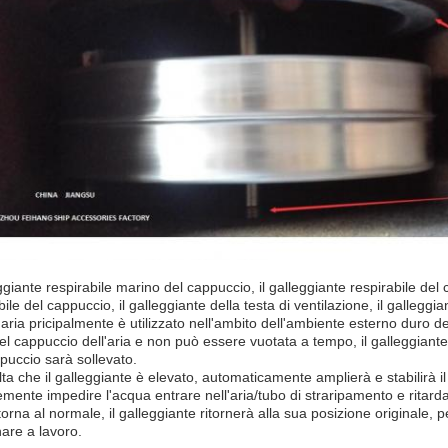
eggiante respirabile marino del cappuccio, il galleggiante respirabile del 
bile del cappuccio, il galleggiante della testa di ventilazione, il galleggi
 aria pricipalmente è utilizzato nell'ambito dell'ambiente esterno duro 
el cappuccio dell'aria e non può essere vuotata a tempo, il galleggiante
puccio sarà sollevato.
ta che il galleggiante è elevato, automaticamente amplierà e stabilirà il c
emente impedire l'acqua entrare nell'aria/tubo di straripamento e ritard
torna al normale, il galleggiante ritornerà alla sua posizione originale,
rnare a lavoro.