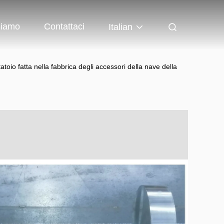
Siamo
Contattaci
Italian
tatoio fatta nella fabbrica degli accessori della nave della