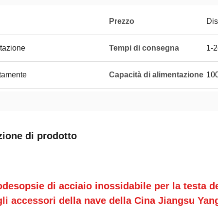
Prezzo
Dis
rtazione
Tempi di consegna
1-
atamente
Capacità di alimentazione
100
zione di prodotto
desopsie di acciaio inossidabile per la testa del
li accessori della nave della Cina Jiangsu Ya