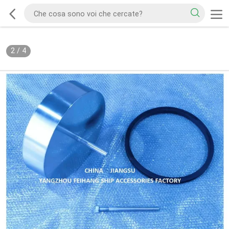
2
/
4