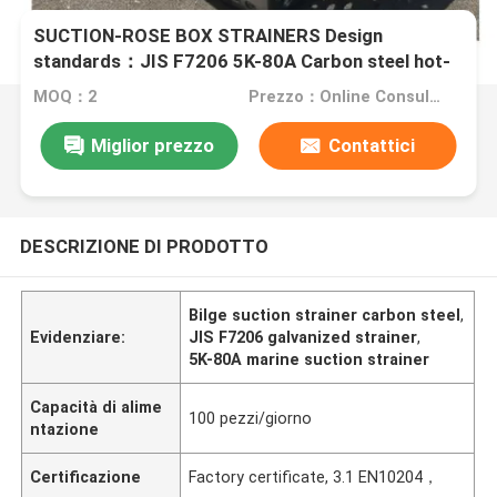
SUCTION-ROSE BOX STRAINERS Design
standards：JIS F7206 5K-80A Carbon steel hot-
dip galvanized
MOQ：2
Prezzo：Online Consultation
Miglior prezzo
Contattici
DESCRIZIONE DI PRODOTTO
Bilge suction strainer carbon steel
,
Evidenziare:
JIS F7206 galvanized strainer
,
5K-80A marine suction strainer
Capacità di alime
100 pezzi/giorno
ntazione
Certificazione
Factory certificate, 3.1 EN10204，