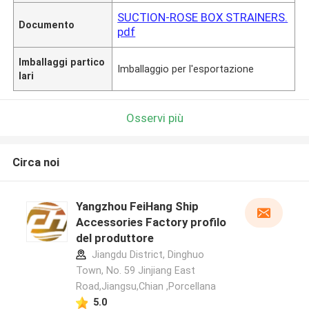
SUCTION-ROSE BOX STRAINERS.
Documento
pdf
Imballaggi partico
Imballaggio per l'esportazione
lari
Osservi più
Circa noi
Yangzhou FeiHang Ship
Accessories Factory profilo
del produttore
Jiangdu District, Dinghuo
Town, No. 59 Jinjiang East
Road,Jiangsu,Chian ,Porcellana
5.0