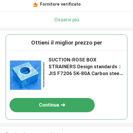
Fornitore verificato
Osservi più
Ottieni il miglior prezzo per
SUCTION-ROSE BOX
STRAINERS Design standards：
JIS F7206 5K-80A Carbon steel
hot-dip galvanized
Continua