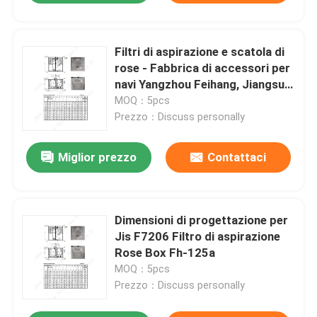
Filtri di aspirazione e scatola di
rose - Fabbrica di accessori per
navi Yangzhou Feihang, Jiangsu,
Cina
MOQ：5pcs
Prezzo：Discuss personally
Miglior prezzo
Contattaci
Dimensioni di progettazione per
Jis F7206 Filtro di aspirazione
Rose Box Fh-125a
MOQ：5pcs
Prezzo：Discuss personally