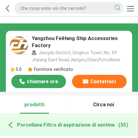
Yangzhou FeiHang Ship Accessories
Factory
Jiangdu District, Dinghuo Town, No. 59
Jinjiang East Road,Jiangsu,Chian,Porcellana
5.0
Fornitore verificato
chiamare ora
Contattaci
prodotti
Circa noi
Porcellana Filtro di aspirazione di sentina
(35)