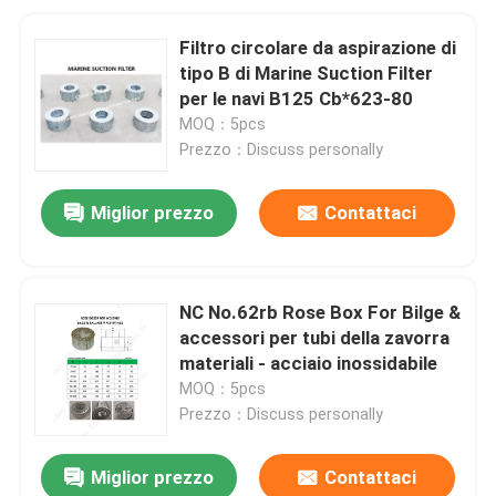
Filtro circolare da aspirazione di
tipo B di Marine Suction Filter
per le navi B125 Cb*623-80
MOQ：5pcs
Prezzo：Discuss personally
Miglior prezzo
Contattaci
NC No.62rb Rose Box For Bilge &
accessori per tubi della zavorra
materiali - acciaio inossidabile
MOQ：5pcs
Prezzo：Discuss personally
Miglior prezzo
Contattaci