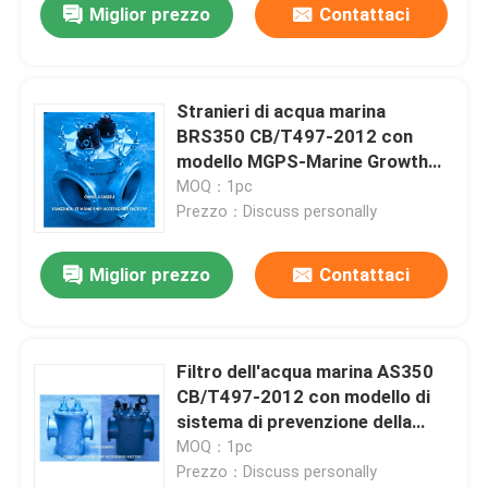
Miglior prezzo
Contattaci
Stranieri di acqua marina
BRS350 CB/T497-2012 con
modello MGPS-Marine Growth
Prevention System
MOQ：1pc
Prezzo：Discuss personally
Miglior prezzo
Contattaci
Filtro dell'acqua marina AS350
CB/T497-2012 con modello di
sistema di prevenzione della
crescita marina MGPS
MOQ：1pc
Prezzo：Discuss personally