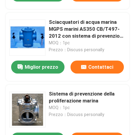
Sciacquatori di acqua marina
MGPS marini AS350 CB/T497-
2012 con sistema di prevenzione
della crescita marina
MOQ：1pc
Prezzo：Discuss personally
Miglior prezzo
Contattaci
Sistema di prevenzione della
proliferazione marina
MOQ：1pc
Prezzo：Discuss personally